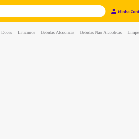
e Doces
Laticínios
Bebidas Alcoólicas
Bebidas Não Alcoólicas
Limpe